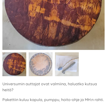
Universumin auttajat ovat valmiina, haluatko kutsua
heitä?
Pakettiin kuluu kapula, pumppu, hoito-ohje ja MH:n rahti.