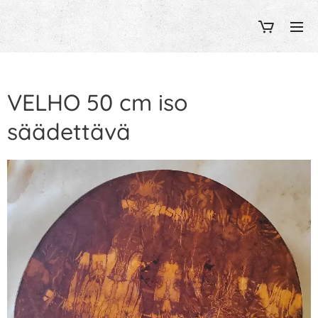
VELHO 50 cm iso
säädettävä