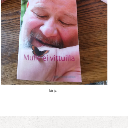
kirjat