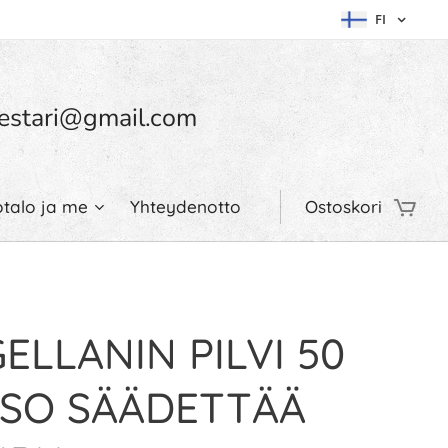
FI
umestari@gmail.com
otalo ja me
Yhteydenotto
Ostoskori
ELLANIN PILVI 50
ISO SÄÄDETTÄÄ