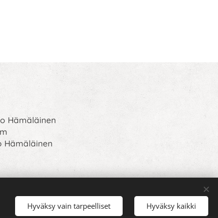
rto Hämäläinen
om
o Hämäläinen
Hyväksy vain tarpeelliset
Hyväksy kaikki