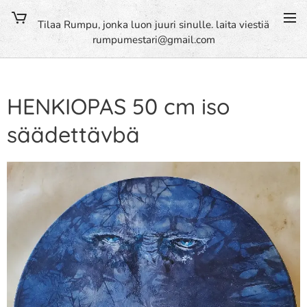
Tilaa Rumpu, jonka luon juuri sinulle. laita viestiä
rumpumestari@gmail.com
HENKIOPAS 50 cm iso
säädettävbä