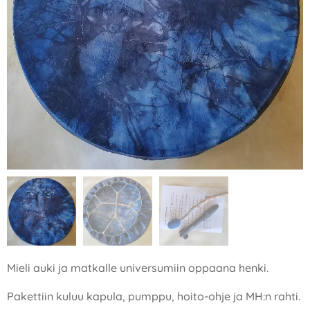
Mieli auki ja matkalle universumiin oppaana henki.
Pakettiin kuluu kapula, pumppu, hoito-ohje ja MH:n rahti.