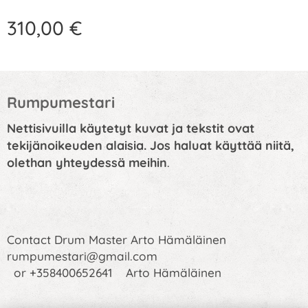
310,00
€
Rumpumestari
Nettisivuilla käytetyt kuvat ja tekstit ovat
tekijänoikeuden alaisia. Jos haluat käyttää niitä,
olethan yhteydessä meihin
.
Contact Drum Master Arto Hämäläinen
rumpumestari@gmail.com
or +358400652641 Arto Hämäläinen