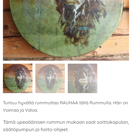
Tuntuu hyvältä rummuttaa RAUHAA tällä Rummulla. Hän on
Voimaa ja Valoa.
Tämä upeaäänisen rummun mukaan saat soittokapulan,
säätöpumpun ja hoito-ohjeet.