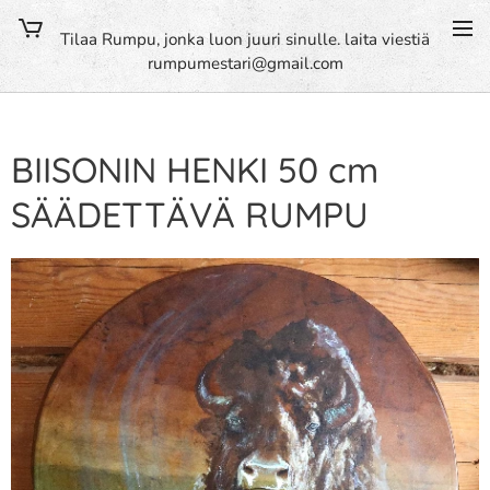
Tilaa Rumpu, jonka luon juuri sinulle. laita viestiä
rumpumestari@gmail.com
BIISONIN HENKI 50 cm
SÄÄDETTÄVÄ RUMPU