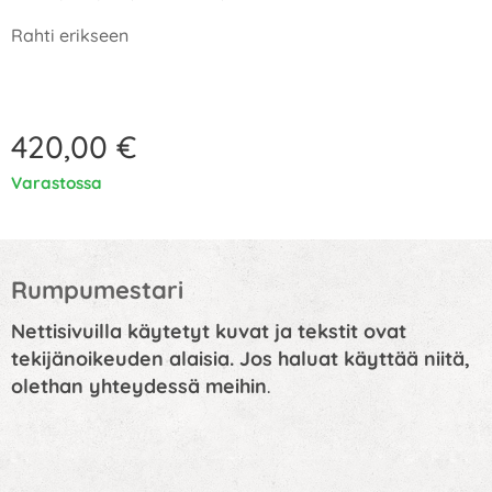
Rahti erikseen
420,00
€
Varastossa
Rumpumestari
Nettisivuilla käytetyt kuvat ja tekstit ovat
tekijänoikeuden alaisia. Jos haluat käyttää niitä,
olethan yhteydessä meihin
.